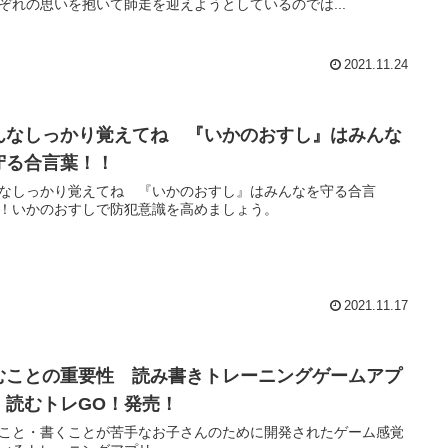
ぞれの思いを抱いて師走を迎えようとしているのでは...
2021.11.24
んなしっかり覚えてね 『いかのおすし』はみんな
守る合言葉！！
なしっかり覚えてね 『いかのおすし』はみんなを守る合言
！いかのおすしで防犯意識を高めましょう。
2021.11.17
むことの重要性 読み書きトレーニングゲームアプ
 読むトレGO！発売！
こと・書くことが苦手なお子さんのために開発されたゲーム感覚