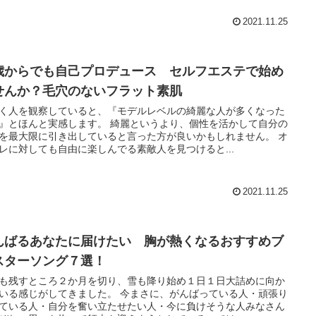
2021.11.25
歳からでも自己プロデュース セルフエステで始め
せんか？毛穴のないフラット素肌
く人を観察していると、『モデルレベルの綺麗な人が多くなった
』とほんと実感します。 綺麗というより、個性を活かして自分の
を最大限に引き出していると言った方が良いかもしれません。 オ
レに対しても自由に楽しんでる素敵人を見つけると...
2021.11.25
んばるあなたに届けたい 胸が熱くなるおすすめブ
スターソング７選！
も残すところ２か月を切り、雪も降り始め１日１日大詰めに向か
いる感じがしてきました。 今まさに、がんばっている人・頑張り
ている人・自分を奮い立たせたい人・今に負けそうな人みなさん