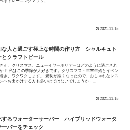
べるトレーニングアプリ。
2021.11.15
切な人と過ごす極上な時間の作り方 シャルキュト
ーとクラフトビール
さん、クリスマス、ニューイヤーホリデーはどのように過ごされ
か？ 私はこの季節が大好きです。クリスマス・年末年始とイベン
続き、ワクワクします。 規制が緩くなったので、おしゃれなレス
ンへお出かけする方も多いのではないでしょうか・...
2021.11.15
化するウォーターサーバー ハイブリッドウォータ
サーバーをチェック