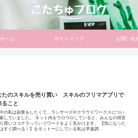
ホーム
サイトマップ
お問い合
なたのスキルを売り買い スキルのフリマアプリで
来ること
中の私は副業をしたくて、ランサーズやクラウドワークスについ
索していました。 ネット内をウロウロしていると、みんなの得意
り買いココナラっていうワードをよく見かけます。 【気になった
はすぐ調べる！】をモットーにしている私は早速調...