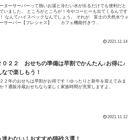
ーターサーバーって熱いお湯と冷たい水が出るだけでも便利だと
ていました。 ところがところが！今やコーヒーも出てくるんです
！ なんてハイスペックなんでしょう。 それが 富士の天然水ウォ
ーサーバー【フレシャス】 カフェ機能付きウ...
2021.11.14
２０２２ おせちの準備は早割でかんたん♪お得に♪
んなで楽しもう！
２２年のおせちは早割がお得です！ゆったりと新年を迎えてみま
か？通販冷蔵おせちなら楽しく家族時間が充実しますよ。
2021.11.12
う迷わない！おすすめ猫砂３選！