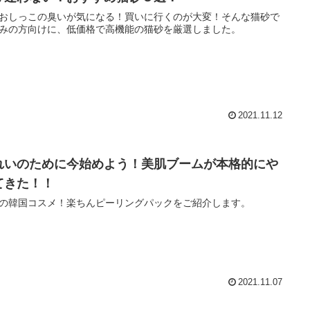
おしっこの臭いが気になる！買いに行くのが大変！そんな猫砂で
みの方向けに、低価格で高機能の猫砂を厳選しました。
2021.11.12
れいのために今始めよう！美肌ブームが本格的にや
てきた！！
の韓国コスメ！楽ちんピーリングパックをご紹介します。
2021.11.07