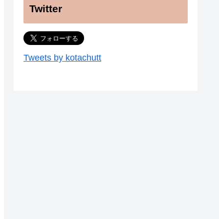
Twitter
Tweets by kotachutt