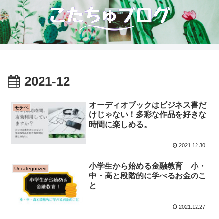
2021-12
オーディオブックはビジネス書だ
モチベ
けじゃない！多彩な作品を好きな
時間に楽しめる。
2021.12.30
小学生から始める金融教育 小・
Uncategorized
中・高と段階的に学べるお金のこ
と
2021.12.27