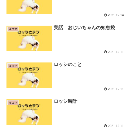
2021.12.14
実話 おじいちゃんの知恵袋
４コマ
2021.12.11
ロッシのこと
４コマ
2021.12.11
ロッシ時計
４コマ
2021.12.11