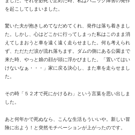
ました。それを必死で止めた時、私はパニック障害の発作
を起こしてしまいました。
驚いた夫が抱きしめてなだめてくれ、発作は落ち着きまし
た。しかし、心はどこかに行ってしまった私はこのまま消
えてしまおうと車を遠く遠く走らせました。何も考えられ
ず、ただただ涙が流れ落ちます。ダムの側にある公園まで
来た時、やっと娘の顔が頭に浮かびました。「置いてはい
けないなぁ・・・」家に戻る決心し、また車を走らせまし
た。
その時「５２才で死にかけるわ」という言葉を思い出しま
した。
あと何年かで死ぬなら、こんな生活もういいや。新しい冒
険に出よう！と突然モチベーションが上がったのです。