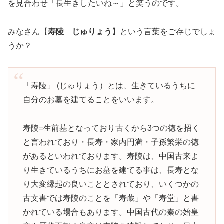
を見合わせ「長生きしたいね～」と笑うのです。
みなさん【
寿陵 じゅりょう
】という言葉をご存じでしょ
うか？
「寿陵」 (じゅりょう）とは、生きているうちに
自分のお墓を建てることをいいます。
寿陵=生前墓となっており古くから3つの徳を招く
と言われており・長寿・家内円満・子孫繁栄の徳
があるといわれております。寿陵は、中国古来よ
り生きているうちにお墓を建てる事は、長寿とな
り大変縁起の良いこととされており、いくつかの
古文書では寿陵のことを「寿蔵」や「寿堂」と書
かれている場合もあります。中国古代の秦の始皇