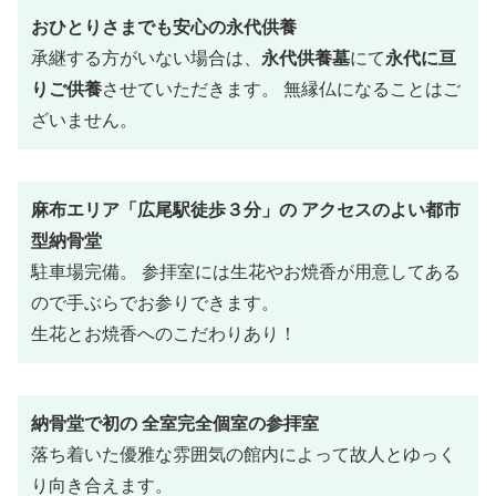
おひとりさまでも安心の永代供養
承継する方がいない場合は、
永代供養墓
にて
永代に亘
りご供養
させていただきます。 無縁仏になることはご
ざいません。
麻布エリア「広尾駅徒歩３分」の アクセスのよい都市
型納骨堂
駐車場完備。 参拝室には生花やお焼香が用意してある
ので手ぶらでお参りできます。
生花とお焼香へのこだわりあり！
納骨堂で初の 全室完全個室の参拝室
落ち着いた優雅な雰囲気の館内によって故人とゆっく
り向き合えます。