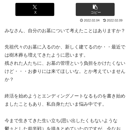
X
コピー
2022.02.04
2022.02.09
みなさん、自分のお墓について考えたことはありますか？
先祖代々のお墓に入るのか、新しく建てるのか・・最近で
は樹木葬も増えてきたように思います。
残された人たちに、お墓の管理という負担をかけたくない
けど・・・お参りには来てほしいな。とか考えていません
か？
終活を始めようとエンディングノートなるものを書き始め
ましたこともあり、私自身ただいま悩み中です。
今まで生きてきた生い立ち(思い出したくもないような
鬱々とした前半戦）を描きとめていたのですが、今なお、