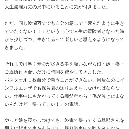
人生波瀾万丈の只中にいることに気が付きました。
ただ、同じ波瀾万丈でも自分の意志で「死んだように生き
ていたくない！！」という一心で人生の冒険者となった時
から少しづつ、生きてるって楽しいと思えるようになって
きました。
それまでは早く寿命が尽きる事を願いながら娘・嫁・妻・
ご近所付き合いだけに時間を費やしてきました。
バスタオル１枚自分で買うことができない、同居なのにイ
ンフルエンザでも保育園の送り迎えをしなければならな
い。仕事中にもかかってくる義父母から「孫が泣き止まな
いんだけど！帰ってこい！」の電話。
やっと娘を寝かしつけても、終電で帰ってくる旦那さんを
迎えに駅まで車を走らせて。帰り道車内で咳き込んだら