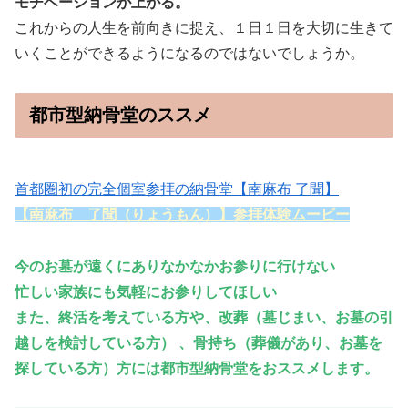
モチベーションが上がる。
これからの人生を前向きに捉え、１日１日を大切に生きて
いくことができるようになるのではないでしょうか。
都市型納骨堂のススメ
首都圏初の完全個室参拝の納骨堂【南麻布 了聞】
【南麻布 了聞（りょうもん）】参拝体験ムービー
今のお墓が遠くにありなかなかお参りに行けない
忙しい家族にも気軽にお参りしてほしい
また、
終活を考えている方や、改葬（墓じまい、お墓の引
越しを検討している方） 、骨持ち（葬儀があり、お墓を
探している方）方には都市型納骨堂をおススメします。