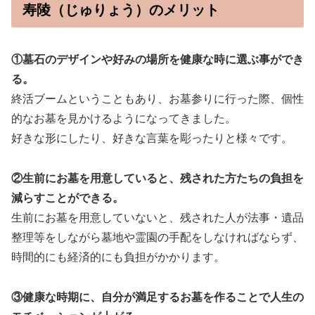
寿陵（じゅりょう）のメリット
①墓石のデザインや好みの場所を健康な時に選ぶ事ができ
る。
終活ブームということもあり、お墓参りに行った際、個性
的なお墓を見かけるようになってきました。
好きな形にしたり、好きな言葉を彫ったりと様々です。
②生前にお墓を用意していると、残された方たちの負担を
減らすことができる。
生前にお墓を用意していないと、残された人が法事・遺品
整理等をしながら墓地や霊園の手配をしなければならず、
時間的にも経済的にも負担がかかります。
③健康な時期に、自分が満足するお墓を作ることで人生の