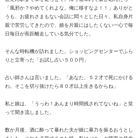
「風邪か？やめてくれよな。俺に移すなよ！！」ありがと
うも、お疲れさまもない会話に悶々とした日々。私自身片
親で苦労してきたので、娘を片親にはしたくない一心で毎
日毎日が長距離走している気分でした。
そんな時転機が訪れました。ショッピングセンターでふら
りと立寄った「お試し占い５００円」
占い師さんは言いました。「あなた、５２才で死にかける
わ。そこを切り抜けたら８０才以上生きるからね」
私と娘は、「うっわ！あんまり時間残されてないね」と笑
って聞き流しました。
数か月後、酒に酔って暴れた夫が娘に暴力を振るおうとし