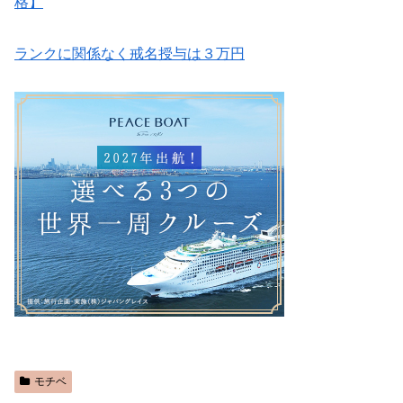
格】
ランクに関係なく戒名授与は３万円
モチベ