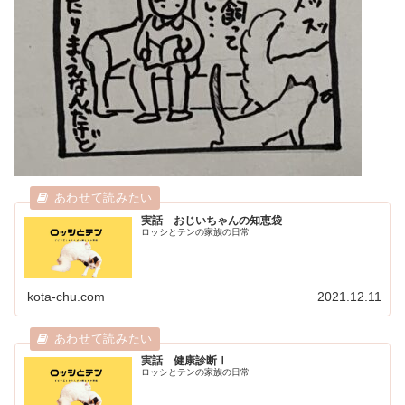
実話 おじいちゃんの知恵袋
ロッシとテンの家族の日常
kota-chu.com
2021.12.11
実話 健康診断Ⅰ
ロッシとテンの家族の日常