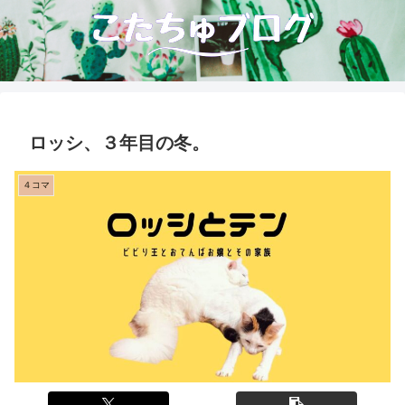
ロッシ、３年目の冬。
４コマ