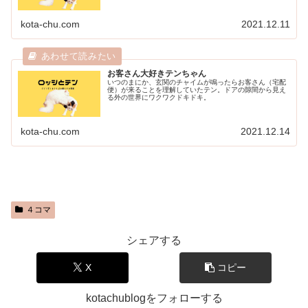
kota-chu.com
2021.12.11
お客さん大好きテンちゃん
いつのまにか、玄関のチャイムが鳴ったらお客さん（宅配
便）が来ることを理解していたテン。ドアの隙間から見え
る外の世界にワクワクドキドキ。
kota-chu.com
2021.12.14
４コマ
シェアする
X
コピー
kotachublogをフォローする