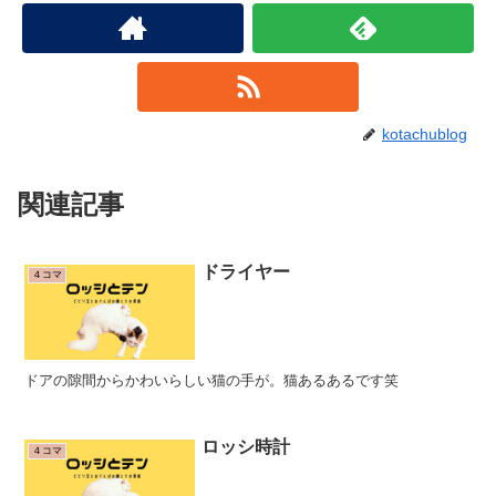
kotachublog
関連記事
ドライヤー
４コマ
ドアの隙間からかわいらしい猫の手が。猫あるあるです笑
ロッシ時計
４コマ