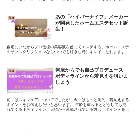
オシャレに対しても自由に楽しんでる素敵人を見つけると...
あの「ハイパーナイフ」メーカー
美容
が開発したホームエステセット誕
生！
自宅にいながらプロ仕様の美容液を使ってエステする。ホームエステ
のサブスクリプションならいつでも好きな時にキレイになれますよ。
何歳からでも自己プロデュース
美容
ボディラインから若見えを狙いま
しょう
前回はスキンケアについてでしたが、今回はもっと劇的に若見えする
ポイントをお伝えしたいと思います。 年齢を重ねるとどうしても崩
れてくるボディライン。日頃から運動されている方も、ポイントを押
さえて筋肉を刺激すると劇的な変化が期待できますよ。 お...