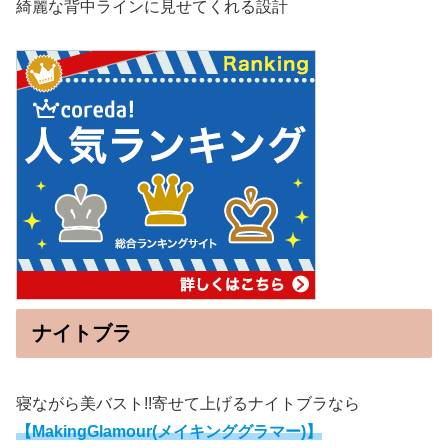
綺麗な背中ラインに見せてくれる設計
ナイトブラ
寝ながら美バスト!!寄せて上げるナイトブラなら
【MakingGlamour(メイキンググラマー)】