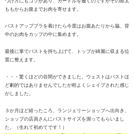
つけ方にもコツがあり、ガードルを履くのですがその際太
ももからお腹までお肉を寄せます。
バストアップブラを着けたら今度はお腹あたりから脇、背
中のお肉をカップの中に集めます。
最後に掌でバストを持ち上げて、トップが綺麗に収まる位
置に整えます。
・・・驚くほどの谷間ができました。ウェストはバストほ
ど劇的ではありませんでしたが程よくシェイプされた感じ
がしました。
３か月ほど経ったころ、ランジェリーショップへ出向き、
ショップの店員さんにバストサイズを測ってもらいまし
た。（生れて初めてです！）