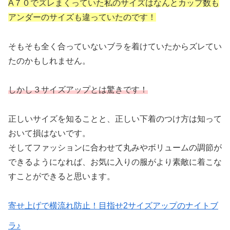
A７０でズレまくっていた私のサイズは
なんとカップ数も
アンダーのサイズも違っていたのです
！
そもそも全く合っていないブラを着けていたからズレてい
たのかもしれません。
しかし３サイズアップとは驚きです！
正しいサイズを知ることと、正しい下着のつけ方は知って
おいて損はないです。
そしてファッションに合わせて丸みやボリュームの調節が
できるようになれば、お気に入りの服がより素敵に着こな
すことができると思います。
寄せ上げで横流れ防止！目指せ2サイズアップのナイトブ
ラ♪