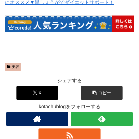
にオススメ▼黒しょうがでダイエットサポート！
美容
シェアする
X
コピー
kotachublogをフォローする