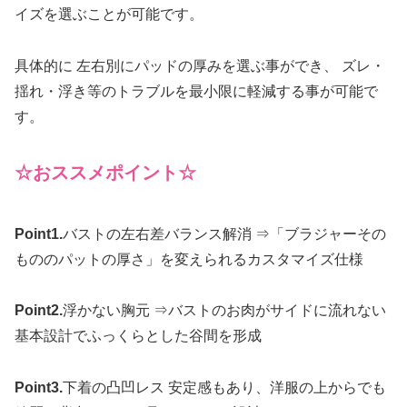
イズを選ぶことが可能です。
具体的に 左右別にパッドの厚みを選ぶ事ができ、 ズレ・
揺れ・浮き等のトラブルを最小限に軽減する事が可能で
す。
☆おススメポイント☆
Point1.
バストの左右差バランス解消 ⇒「ブラジャーその
もののパットの厚さ」を変えられるカスタマイズ仕様
Point2.
浮かない胸元 ⇒バストのお肉がサイドに流れない
基本設計でふっくらとした谷間を形成
Point3.
下着の凸凹レス 安定感もあり、洋服の上からでも