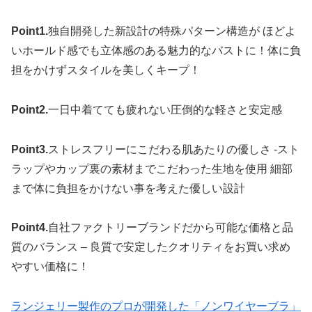
Point1.
独自開発した新設計の特殊パターン構造が ほどよ
いホールド感でも立体感のある魅力的なバストに！体に負
担をかけずスタイルを美しくキープ！
Point2.
一日中着てても疲れない圧倒的な軽さと安定感
Point3.
ストレスフリーにこだわる肌あたりの優しさ -スト
ラップやカップ裏の素材までこだわった生地を使用 細部
まで体に負担をかけない事を考えた優しい設計
Point4.
自社ファクトリーブランドだから可能な価格と品
質のバランス – 良質で安定したクオリティをお買い求め
やすい価格に！
ランジェリー製作のプロが開発した「ノンワイヤーブラ」