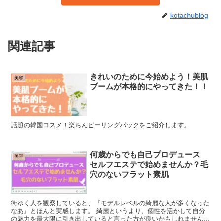
kotachublog
関連記事
きれいのために今始めよう！美肌
美容
ブームが本格的にやってきた！！
話題の韓国コスメ！楽ちんピーリングパックをご紹介します。
何歳からでも自己プロデュース
美容
セルフエステで始めませんか？毛
穴のないフラット素肌
街ゆく人を観察していると、『モデルレベルの綺麗な人が多くなった
なあ』とほんと実感します。 綺麗というより、個性を活かして自分
の魅力を最大限に引き出していると言った方が良いかもしれません。