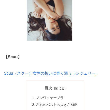
【Scuu】
Scuu（スクー）女性の想いに寄り添うランジェリー
目次
ノンワイヤーブラ
左右のバストの大きさ補正