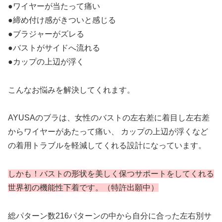
●ワイヤーが当たって痛い
●締め付け感がきついと感じる
●ブラジャーがズレる
●バストがサイドへ流れる
●カップの上辺が浮く
こんなお悩みを解決してくれます。
AYUSAのブラは、女性のバストの左右差に着目し左右差
からワイヤーがあたって痛い、 カップの上辺が浮くなど
の着用トラブルを軽減してくれる設計になっています。
しかも！バストの形状を美しく保つサポートをしてくれる
世界初の機能性下着です。（特許出願中）
総パターン数216パターンの中から自分に合った左右別サ